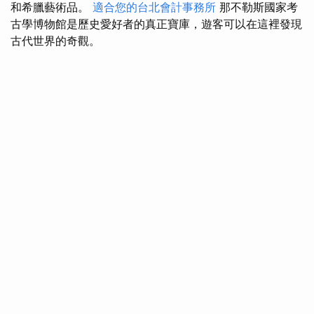
和希臘藝術品。
適合您的台北會計事務所
那不勒斯國家考
古學博物館是歷史愛好者的真正寶庫，遊客可以在這裡發現
古代世界的奇觀。